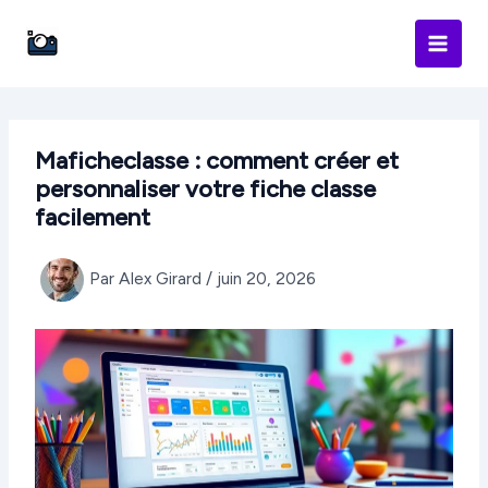
Aller
au
contenu
Maficheclasse : comment créer et
personnaliser votre fiche classe
facilement
Par
Alex Girard
/
juin 20, 2026