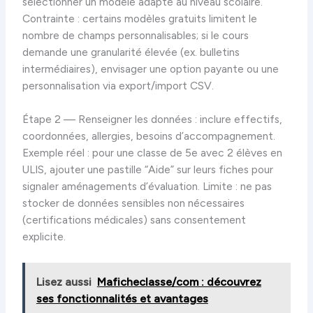
sélectionner un modèle adapté au niveau scolaire.
Contrainte : certains modèles gratuits limitent le
nombre de champs personnalisables; si le cours
demande une granularité élevée (ex. bulletins
intermédiaires), envisager une option payante ou une
personnalisation via export/import CSV.
Étape 2 — Renseigner les données : inclure effectifs,
coordonnées, allergies, besoins d’accompagnement.
Exemple réel : pour une classe de 5e avec 2 élèves en
ULIS, ajouter une pastille “Aide” sur leurs fiches pour
signaler aménagements d’évaluation. Limite : ne pas
stocker de données sensibles non nécessaires
(certifications médicales) sans consentement
explicite.
Lisez aussi
Maficheclasse/com : découvrez
ses fonctionnalités et avantages