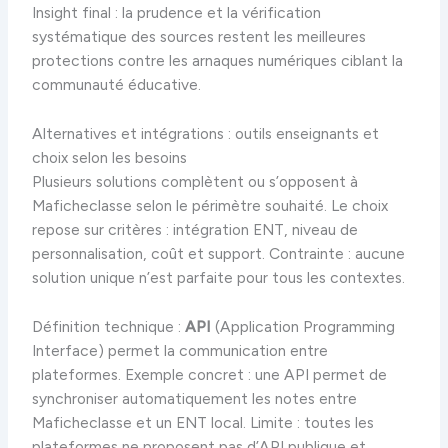
Insight final : la prudence et la vérification
systématique des sources restent les meilleures
protections contre les arnaques numériques ciblant la
communauté éducative.
Alternatives et intégrations : outils enseignants et
choix selon les besoins
Plusieurs solutions complètent ou s’opposent à
Maficheclasse selon le périmètre souhaité. Le choix
repose sur critères : intégration ENT, niveau de
personnalisation, coût et support. Contrainte : aucune
solution unique n’est parfaite pour tous les contextes.
Définition technique :
API
(Application Programming
Interface) permet la communication entre
plateformes. Exemple concret : une API permet de
synchroniser automatiquement les notes entre
Maficheclasse et un ENT local. Limite : toutes les
plateformes ne proposent pas d’API publique et