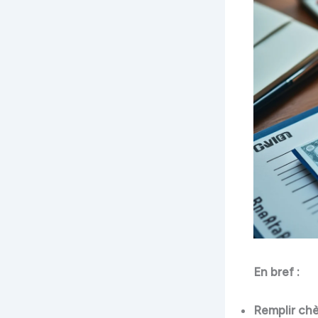
En bref :
Remplir ch