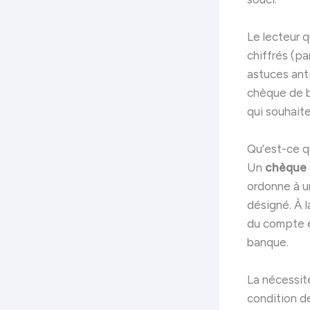
Le lecteur 
chiffrés (pa
astuces ant
chèque de b
qui souhait
Qu’est-ce q
Un
chèque
ordonne à u
désigné. À l
du compte e
banque.
La nécessité
condition de