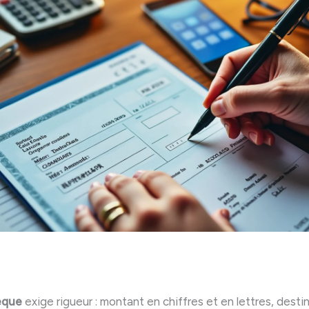
èque
exige rigueur : montant en chiffres et en lettres, destina