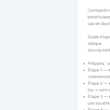
Contrainte 
bénéficiair
cas de dout
Guide étape
chèque
Voici la mét
Préparez : 
Étape 1 —
commencez à
Étape 2 —
(ex. « cent 
Étape 3 —
une société
Étape 4 —