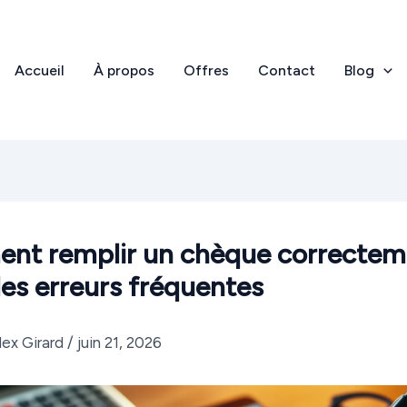
Accueil
À propos
Offres
Contact
Blog
t remplir un chèque correctem
 les erreurs fréquentes
lex Girard
/
juin 21, 2026