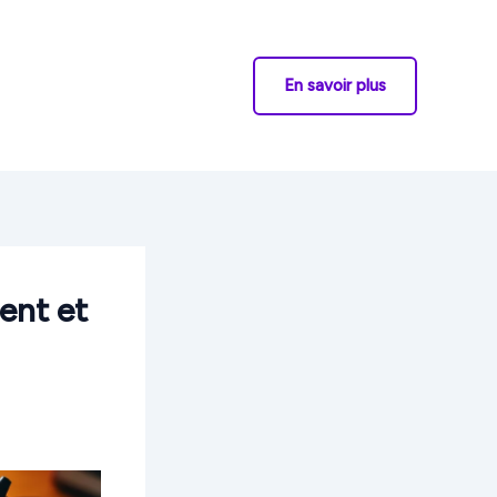
En savoir plus
ent et